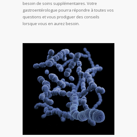
besoin de soins supplémentaires. Votre
gastroentérologue pourra répondre à toutes vos
questions et vous prodiguer des conseils
lorsque vous en aurez besoin.