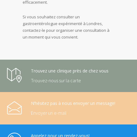
efficacement.
Si vous souhaitez consulter un
gastroentérologue expérimenté à Londres,
contactez-le pour organiser une consultation à
un moment qui vous convient.
Trouvez une clinique près de chez vous
Trouvez-nous sur la carte
N’hésitez pas à nous envoyer un message!
Envoyer un e-mail
Appelez pour un rendez-vous!