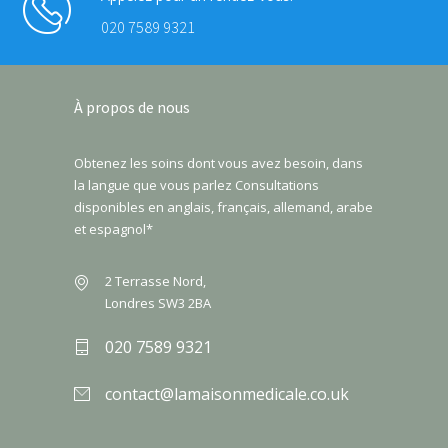
020 7589 9321
À propos de nous
Obtenez les soins dont vous avez besoin, dans
la langue que vous parlez Consultations
disponibles en anglais, français, allemand, arabe
et espagnol*
2 Terrasse Nord,
Londres SW3 2BA
020 7589 9321
contact@lamaisonmedicale.co.uk