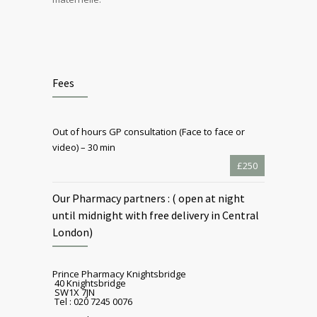
Fees
Out of hours GP consultation (Face to face or
video) – 30 min
£250
Our Pharmacy partners : ( open at night
until midnight with free delivery in Central
London)
Prince Pharmacy Knightsbridge
40 Knightsbridge
SW1X 7JN
Tel : 020 7245 0076