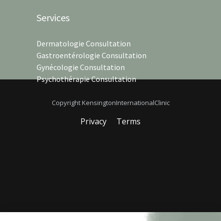
Services
Dermatologie Consultation
Gastroentérologie Consultation
Gynécologie Consultation
Psychothérapie Consultation
Copyright KensingtonInternationalClinic
Privacy
Terms