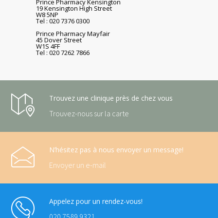
Prince Pharmacy Kensington
19 Kensington High Street
W8 5NP
Tel : 020 7376 0300
Prince Pharmacy Mayfair
45 Dover Street
W1S 4FF
Tel : 020 7262 7866
Trouvez une clinique près de chez vous
Trouvez-nous sur la carte
N’hésitez pas à nous envoyer un message!
Envoyer un e-mail
Appelez pour un rendez-vous!
020 7589 9321