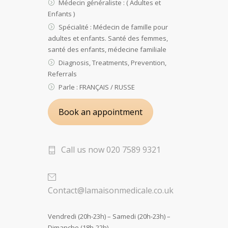
Médecin généraliste : ( Adultes et
Enfants )
Spécialité : Médecin de famille pour
adultes et enfants. Santé des femmes,
santé des enfants, médecine familiale
Diagnosis, Treatments, Prevention,
Referrals
Parle : FRANÇAIS / RUSSE
Book an appointment
Call us now 020 7589 9321
Contact@lamaisonmedicale.co.uk
Vendredi (20h-23h) – Samedi (20h-23h) –
Dimanche (18h-22h)