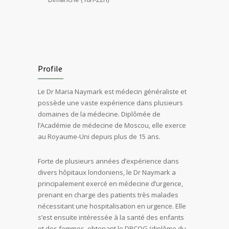
Profile
Le Dr Maria Naymark est médecin généraliste et
possède une vaste expérience dans plusieurs
domaines de la médecine. Diplômée de
l’Académie de médecine de Moscou, elle exerce
au Royaume-Uni depuis plus de 15 ans.
Forte de plusieurs années d’expérience dans
divers hôpitaux londoniens, le Dr Naymark a
principalement exercé en médecine d’urgence,
prenant en charge des patients très malades
nécessitant une hospitalisation en urgence. Elle
s’est ensuite intéressée à la santé des enfants
et des femmes, obtenant le DRCOG (diplôme du