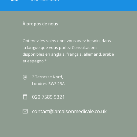
À propos de nous
Obtenez les soins dont vous avez besoin, dans
la langue que vous parlez Consultations
disponibles en anglais, français, allemand, arabe
et espagnol*
2 Terrasse Nord,
Londres SW3 2BA
020 7589 9321
contact@lamaisonmedicale.co.uk